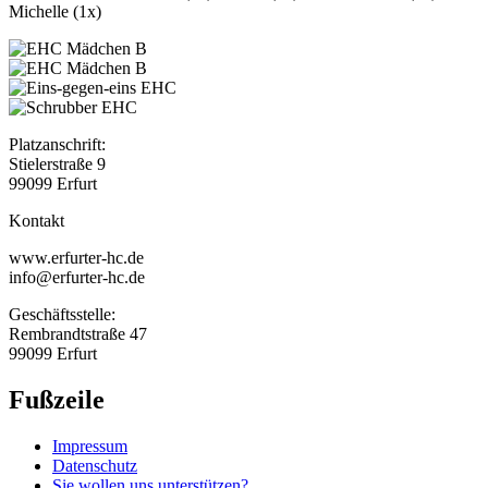
Michelle (1x)
Platzanschrift:
Stielerstraße 9
99099 Erfurt
Kontakt
www.erfurter-hc.de
info@erfurter-hc.de
Geschäftsstelle:
Rembrandtstraße 47
99099 Erfurt
Fußzeile
Impressum
Datenschutz
Sie wollen uns unterstützen?