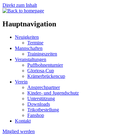
Direkt zum Inhalt
Hauptnavigation
Neuigkeiten
Termine
Mannschaften
Trainingszeiten
Veranstaltungen
Puffbohnenturnier
Gloriosa-Cup
Krämerbrückencup
Verein
Ansprechpartner
Kinder- und Jugendschutz
Unterstützung
Downloads
Trikotbestellung
Fanshop
Kontakt
Mitglied werden