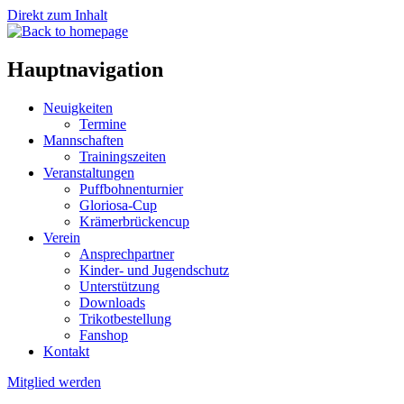
Direkt zum Inhalt
Hauptnavigation
Neuigkeiten
Termine
Mannschaften
Trainingszeiten
Veranstaltungen
Puffbohnenturnier
Gloriosa-Cup
Krämerbrückencup
Verein
Ansprechpartner
Kinder- und Jugendschutz
Unterstützung
Downloads
Trikotbestellung
Fanshop
Kontakt
Mitglied werden