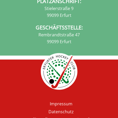
PLATZANSCHRIFT:
Stielerstraße 9
99099 Erfurt
GESCHÄFTSSTELLE:
Rembrandtstraße 47
99099 Erfurt
Fußzeile
Impressum
Datenschutz