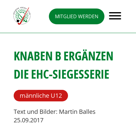
Direkt
zum
Inhalt
MITGLIED WERDEN
KNABEN B ERGÄNZEN
DIE EHC-SIEGESSERIE
männliche U12
Text und Bilder: Martin Balles
25.09.2017