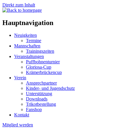
Direkt zum Inhalt
Hauptnavigation
Neuigkeiten
Termine
Mannschaften
Trainingszeiten
Veranstaltungen
Puffbohnenturnier
Gloriosa-Cup
Krämerbrückencup
Verein
Ansprechpartner
Kinder- und Jugendschutz
Unterstützung
Downloads
Trikotbestellung
Fanshop
Kontakt
Mitglied werden