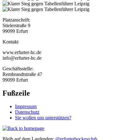
Platzanschrift:
Stielerstraße 9
99099 Erfurt
Kontakt
www.erfurter-hc.de
info@erfurter-hc.de
Geschäftsstelle:
Rembrandtstraße 47
99099 Erfurt
Fußzeile
Impressum
Datenschutz
Sie wollen uns unterstützen?
Bleib auf dem Laufenden:
@erfurterhockeyclub