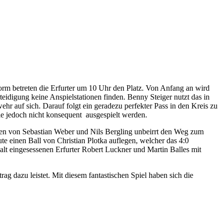
orm betreten die Erfurter um 10 Uhr den Platz. Von Anfang an wird
teidigung keine Anspielstationen finden. Benny Steiger nutzt das in
r auf sich. Darauf folgt ein geradezu perfekter Pass in den Kreis zu
die jedoch nicht konsequent ausgespielt werden.
agen von Sebastian Weber und Nils Bergling unbeirrt den Weg zum
te einen Ball von Christian Plotka auflegen, welcher das 4:0
alt eingesessenen Erfurter Robert Luckner und Martin Balles mit
g dazu leistet. Mit diesem fantastischen Spiel haben sich die