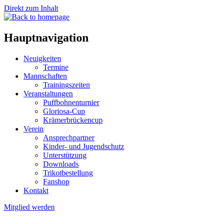
Direkt zum Inhalt
Hauptnavigation
Neuigkeiten
Termine
Mannschaften
Trainingszeiten
Veranstaltungen
Puffbohnenturnier
Gloriosa-Cup
Krämerbrückencup
Verein
Ansprechpartner
Kinder- und Jugendschutz
Unterstützung
Downloads
Trikotbestellung
Fanshop
Kontakt
Mitglied werden