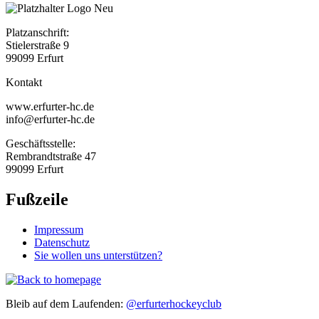
Platzanschrift:
Stielerstraße 9
99099 Erfurt
Kontakt
www.erfurter-hc.de
info@erfurter-hc.de
Geschäftsstelle:
Rembrandtstraße 47
99099 Erfurt
Fußzeile
Impressum
Datenschutz
Sie wollen uns unterstützen?
Bleib auf dem Laufenden:
@erfurterhockeyclub