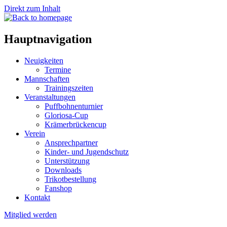
Direkt zum Inhalt
Hauptnavigation
Neuigkeiten
Termine
Mannschaften
Trainingszeiten
Veranstaltungen
Puffbohnenturnier
Gloriosa-Cup
Krämerbrückencup
Verein
Ansprechpartner
Kinder- und Jugendschutz
Unterstützung
Downloads
Trikotbestellung
Fanshop
Kontakt
Mitglied werden