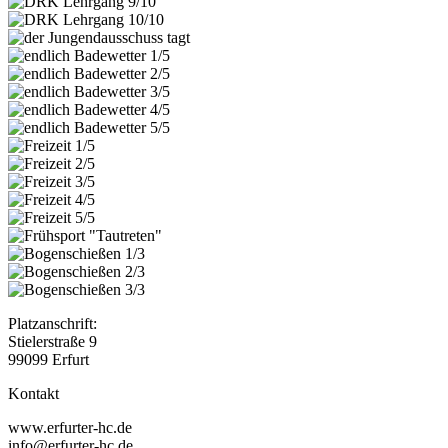
Platzanschrift:
Stielerstraße 9
99099 Erfurt
Kontakt
www.erfurter-hc.de
info@erfurter-hc.de