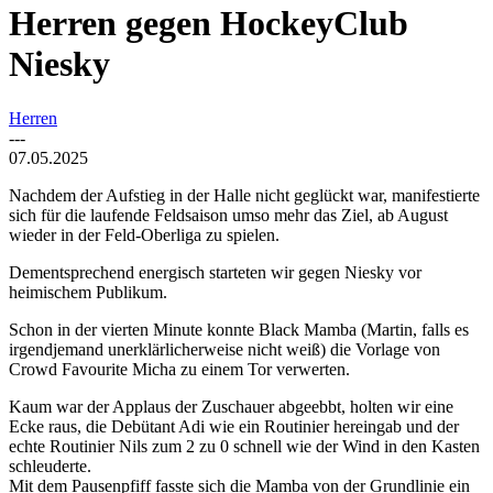
Herren gegen HockeyClub
Niesky
Herren
---
07.05.2025
Nachdem der Aufstieg in der Halle nicht geglückt war, manifestierte
sich für die laufende Feldsaison umso mehr das Ziel, ab August
wieder in der Feld-Oberliga zu spielen.
Dementsprechend energisch starteten wir gegen Niesky vor
heimischem Publikum.
Schon in der vierten Minute konnte Black Mamba (Martin, falls es
irgendjemand unerklärlicherweise nicht weiß) die Vorlage von
Crowd Favourite Micha zu einem Tor verwerten.
Kaum war der Applaus der Zuschauer abgeebbt, holten wir eine
Ecke raus, die Debütant Adi wie ein Routinier hereingab und der
echte Routinier Nils zum 2 zu 0 schnell wie der Wind in den Kasten
schleuderte.
Mit dem Pausenpfiff fasste sich die Mamba von der Grundlinie ein