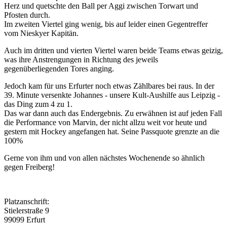
Herz und quetschte den Ball per Aggi zwischen Torwart und
Pfosten durch.
Im zweiten Viertel ging wenig, bis auf leider einen Gegentreffer
vom Nieskyer Kapitän.
Auch im dritten und vierten Viertel waren beide Teams etwas geizig,
was ihre Anstrengungen in Richtung des jeweils
gegenüberliegenden Tores anging.
Jedoch kam für uns Erfurter noch etwas Zählbares bei raus. In der
39. Minute versenkte Johannes - unsere Kult-Aushilfe aus Leipzig -
das Ding zum 4 zu 1.
Das war dann auch das Endergebnis. Zu erwähnen ist auf jeden Fall
die Performance von Marvin, der nicht allzu weit vor heute und
gestern mit Hockey angefangen hat. Seine Passquote grenzte an die
100%
Gerne von ihm und von allen nächstes Wochenende so ähnlich
gegen Freiberg!
Platzanschrift:
Stielerstraße 9
99099 Erfurt