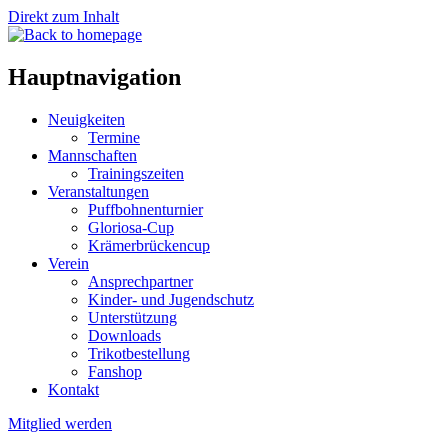
Direkt zum Inhalt
Hauptnavigation
Neuigkeiten
Termine
Mannschaften
Trainingszeiten
Veranstaltungen
Puffbohnenturnier
Gloriosa-Cup
Krämerbrückencup
Verein
Ansprechpartner
Kinder- und Jugendschutz
Unterstützung
Downloads
Trikotbestellung
Fanshop
Kontakt
Mitglied werden