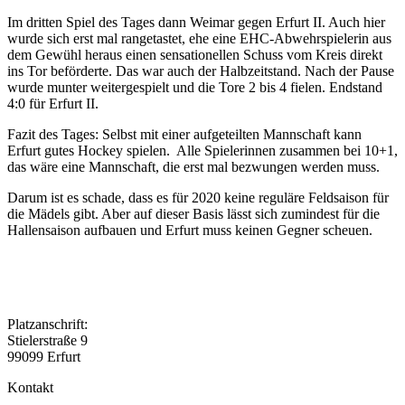
Im dritten Spiel des Tages dann Weimar gegen Erfurt II. Auch hier
wurde sich erst mal rangetastet, ehe eine EHC-Abwehrspielerin aus
dem Gewühl heraus einen sensationellen Schuss vom Kreis direkt
ins Tor beförderte. Das war auch der Halbzeitstand. Nach der Pause
wurde munter weitergespielt und die Tore 2 bis 4 fielen. Endstand
4:0 für Erfurt II.
Fazit des Tages: Selbst mit einer aufgeteilten Mannschaft kann
Erfurt gutes Hockey spielen. Alle Spielerinnen zusammen bei 10+1,
das wäre eine Mannschaft, die erst mal bezwungen werden muss.
Darum ist es schade, dass es für 2020 keine reguläre Feldsaison für
die Mädels gibt. Aber auf dieser Basis lässt sich zumindest für die
Hallensaison aufbauen und Erfurt muss keinen Gegner scheuen.
Platzanschrift:
Stielerstraße 9
99099 Erfurt
Kontakt