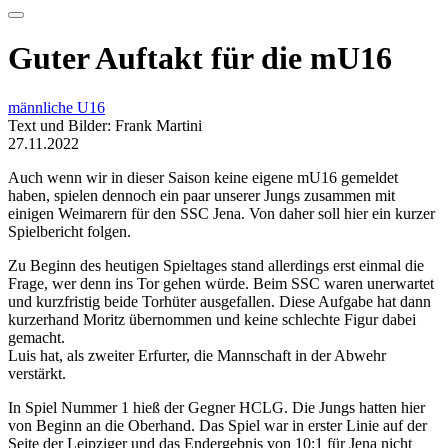
Guter Auftakt für die mU16
männliche U16
Text und Bilder: Frank Martini
27.11.2022
Auch wenn wir in dieser Saison keine eigene mU16 gemeldet
haben, spielen dennoch ein paar unserer Jungs zusammen mit
einigen Weimarern für den SSC Jena. Von daher soll hier ein kurzer
Spielbericht folgen.
Zu Beginn des heutigen Spieltages stand allerdings erst einmal die
Frage, wer denn ins Tor gehen würde. Beim SSC waren unerwartet
und kurzfristig beide Torhüter ausgefallen. Diese Aufgabe hat dann
kurzerhand Moritz übernommen und keine schlechte Figur dabei
gemacht.
Luis hat, als zweiter Erfurter, die Mannschaft in der Abwehr
verstärkt.
In Spiel Nummer 1 hieß der Gegner HCLG. Die Jungs hatten hier
von Beginn an die Oberhand. Das Spiel war in erster Linie auf der
Seite der Leipziger und das Endergebnis von 10:1 für Jena nicht