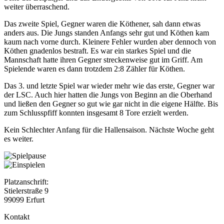
weiter überraschend.
Das zweite Spiel, Gegner waren die Köthener, sah dann etwas
anders aus. Die Jungs standen Anfangs sehr gut und Köthen kam
kaum nach vorne durch. Kleinere Fehler wurden aber dennoch von
Köthen gnadenlos bestraft. Es war ein starkes Spiel und die
Mannschaft hatte ihren Gegner streckenweise gut im Griff. Am
Spielende waren es dann trotzdem 2:8 Zähler für Köthen.
Das 3. und letzte Spiel war wieder mehr wie das erste, Gegner war
der LSC. Auch hier hatten die Jungs von Beginn an die Oberhand
und ließen den Gegner so gut wie gar nicht in die eigene Hälfte. Bis
zum Schlusspfiff konnten insgesamt 8 Tore erzielt werden.
Kein Schlechter Anfang für die Hallensaison. Nächste Woche geht
es weiter.
Platzanschrift:
Stielerstraße 9
99099 Erfurt
Kontakt