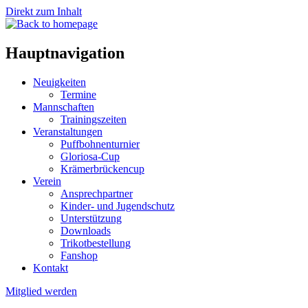
Direkt zum Inhalt
Hauptnavigation
Neuigkeiten
Termine
Mannschaften
Trainingszeiten
Veranstaltungen
Puffbohnenturnier
Gloriosa-Cup
Krämerbrückencup
Verein
Ansprechpartner
Kinder- und Jugendschutz
Unterstützung
Downloads
Trikotbestellung
Fanshop
Kontakt
Mitglied werden