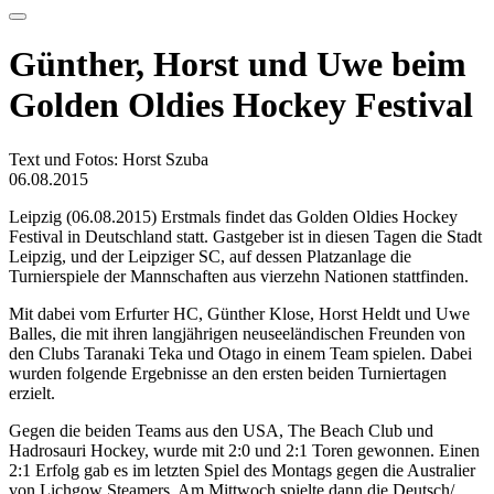
Günther, Horst und Uwe beim
Golden Oldies Hockey Festival
Text und Fotos: Horst Szuba
06.08.2015
Leipzig (06.08.2015) Erstmals findet das Golden Oldies Hockey
Festival in Deutschland statt. Gastgeber ist in diesen Tagen die Stadt
Leipzig, und der Leipziger SC, auf dessen Platzanlage die
Turnierspiele der Mannschaften aus vierzehn Nationen stattfinden.
Mit dabei vom Erfurter HC, Günther Klose, Horst Heldt und Uwe
Balles, die mit ihren langjährigen neuseeländischen Freunden von
den Clubs Taranaki Teka und Otago in einem Team spielen. Dabei
wurden folgende Ergebnisse an den ersten beiden Turniertagen
erzielt.
Gegen die beiden Teams aus den USA, The Beach Club und
Hadrosauri Hockey, wurde mit 2:0 und 2:1 Toren gewonnen. Einen
2:1 Erfolg gab es im letzten Spiel des Montags gegen die Australier
von Lichgow Steamers. Am Mittwoch spielte dann die Deutsch/