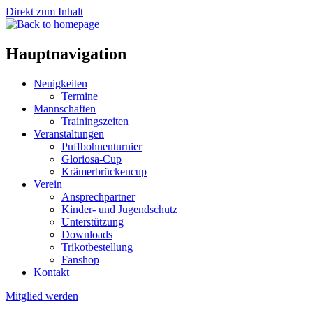
Direkt zum Inhalt
Hauptnavigation
Neuigkeiten
Termine
Mannschaften
Trainingszeiten
Veranstaltungen
Puffbohnenturnier
Gloriosa-Cup
Krämerbrückencup
Verein
Ansprechpartner
Kinder- und Jugendschutz
Unterstützung
Downloads
Trikotbestellung
Fanshop
Kontakt
Mitglied werden