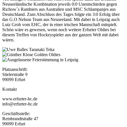
Neuseeländische Kombination jeweils 0:0 Unentschieden gegen
Richow`s Rambiers aus Australien und MSC Schlampanjes aus
Deutschland. Zum Abschluss des Tages folgte ein 3:0 Erfolg über
das G.O Nelson Team aus Neuseeland. Mit dabei in Leipzig auch
Lutz Groh vom EHC, der in einer irischen Mannschaft mitspielt.
Schön wäre es gewesen, wenn noch weitere Erfurter Oldies bei
diesem Treffen von Hockeyspieler aus der ganzen Welt mit dabei
wären.
Platzanschrift:
Stielerstraße 9
99099 Erfurt
Kontakt
www.erfurter-hc.de
info@erfurter-hc.de
Geschäftsstelle:
Rembrandtstraße 47
99099 Erfurt