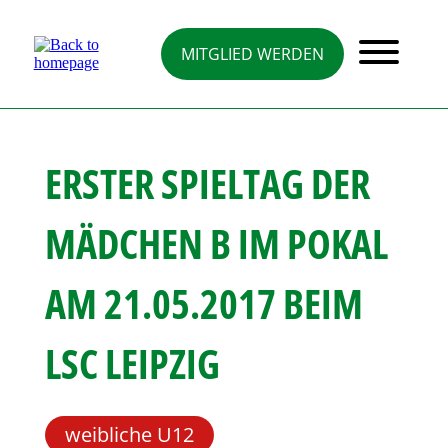
Direkt
zum
Inhalt
MITGLIED WERDEN
ERSTER SPIELTAG DER
MÄDCHEN B IM POKAL
AM 21.05.2017 BEIM
LSC LEIPZIG
weibliche U12