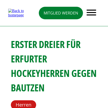
Direkt
zum
Inhalt
MITGLIED WERDEN
ERSTER DREIER FÜR
ERFURTER
HOCKEYHERREN GEGEN
BAUTZEN
Herren