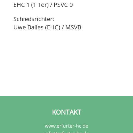
EHC 1 (1 Tor) / PSVC 0
Schiedsrichter:
Uwe Balles (EHC) / MSVB
KONTAKT
www.erfurter-hc.de