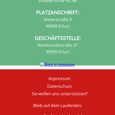
info@erfurter-hc.de
PLATZANSCHRIFT:
Stielerstraße 9
99099 Erfurt
GESCHÄFTSSTELLE:
Rembrandtstraße 47
99099 Erfurt
Fußzeile
Impressum
Datenschutz
Sie wollen uns unterstützen?
Bleib auf dem Laufenden: