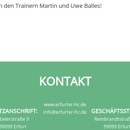
n den Trainern Martin und Uwe Balles!
KONTAKT
www.erfurter-hc.de
TZANSCHRIFT:
GESCHÄFTSST
info@erfurter-hc.de
tielerstraße 9
Rembrandtstraß
99099 Erfurt
99099 Erfur