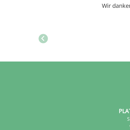
Wir danke
PLA
S