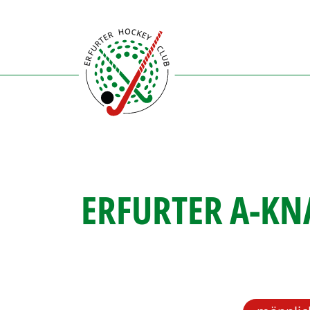
Direkt
zum
Inhalt
ERFURTER A-KN