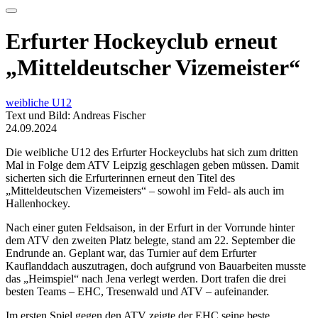
Erfurter Hockeyclub erneut
„Mitteldeutscher Vizemeister“
weibliche U12
Text und Bild: Andreas Fischer
24.09.2024
Die weibliche U12 des Erfurter Hockeyclubs hat sich zum dritten
Mal in Folge dem ATV Leipzig geschlagen geben müssen. Damit
sicherten sich die Erfurterinnen erneut den Titel des
„Mitteldeutschen Vizemeisters“ – sowohl im Feld- als auch im
Hallenhockey.
Nach einer guten Feldsaison, in der Erfurt in der Vorrunde hinter
dem ATV den zweiten Platz belegte, stand am 22. September die
Endrunde an. Geplant war, das Turnier auf dem Erfurter
Kauflanddach auszutragen, doch aufgrund von Bauarbeiten musste
das „Heimspiel“ nach Jena verlegt werden. Dort trafen die drei
besten Teams – EHC, Tresenwald und ATV – aufeinander.
Im ersten Spiel gegen den ATV zeigte der EHC seine beste