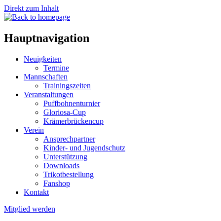
Direkt zum Inhalt
Hauptnavigation
Neuigkeiten
Termine
Mannschaften
Trainingszeiten
Veranstaltungen
Puffbohnenturnier
Gloriosa-Cup
Krämerbrückencup
Verein
Ansprechpartner
Kinder- und Jugendschutz
Unterstützung
Downloads
Trikotbestellung
Fanshop
Kontakt
Mitglied werden