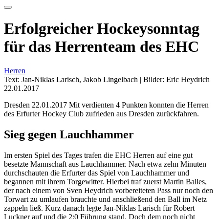
Erfolgreicher Hockeysonntag
für das Herrenteam des EHC
Herren
Text: Jan-Niklas Larisch, Jakob Lingelbach | Bilder: Eric Heydrich
22.01.2017
Dresden 22.01.2017 Mit verdienten 4 Punkten konnten die Herren
des Erfurter Hockey Club zufrieden aus Dresden zurückfahren.
Sieg gegen Lauchhammer
Im ersten Spiel des Tages trafen die EHC Herren auf eine gut
besetzte Mannschaft aus Lauchhammer. Nach etwa zehn Minuten
durchschauten die Erfurter das Spiel von Lauchhammer und
begannen mit ihrem Torgewitter. Hierbei traf zuerst Martin Balles,
der nach einem von Sven Heydrich vorbereiteten Pass nur noch den
Torwart zu umlaufen brauchte und anschließend den Ball im Netz
zappeln ließ. Kurz danach legte Jan-Niklas Larisch für Robert
Luckner auf und die 2:0 Führung stand. Doch dem noch nicht