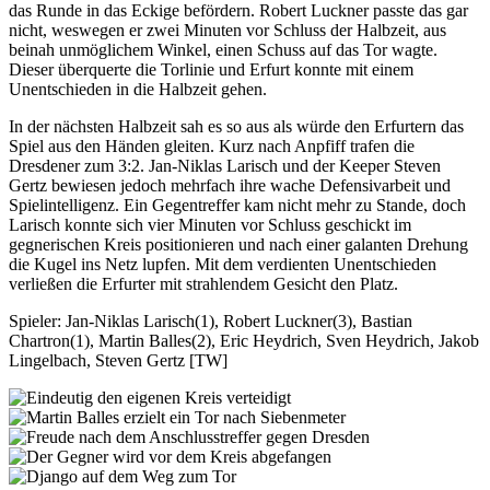
das Runde in das Eckige befördern. Robert Luckner passte das gar
nicht, weswegen er zwei Minuten vor Schluss der Halbzeit, aus
beinah unmöglichem Winkel, einen Schuss auf das Tor wagte.
Dieser überquerte die Torlinie und Erfurt konnte mit einem
Unentschieden in die Halbzeit gehen.
In der nächsten Halbzeit sah es so aus als würde den Erfurtern das
Spiel aus den Händen gleiten. Kurz nach Anpfiff trafen die
Dresdener zum 3:2. Jan-Niklas Larisch und der Keeper Steven
Gertz bewiesen jedoch mehrfach ihre wache Defensivarbeit und
Spielintelligenz. Ein Gegentreffer kam nicht mehr zu Stande, doch
Larisch konnte sich vier Minuten vor Schluss geschickt im
gegnerischen Kreis positionieren und nach einer galanten Drehung
die Kugel ins Netz lupfen. Mit dem verdienten Unentschieden
verließen die Erfurter mit strahlendem Gesicht den Platz.
Spieler: Jan-Niklas Larisch(1), Robert Luckner(3), Bastian
Chartron(1), Martin Balles(2), Eric Heydrich, Sven Heydrich, Jakob
Lingelbach, Steven Gertz [TW]