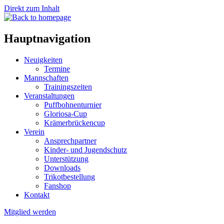
Direkt zum Inhalt
Hauptnavigation
Neuigkeiten
Termine
Mannschaften
Trainingszeiten
Veranstaltungen
Puffbohnenturnier
Gloriosa-Cup
Krämerbrückencup
Verein
Ansprechpartner
Kinder- und Jugendschutz
Unterstützung
Downloads
Trikotbestellung
Fanshop
Kontakt
Mitglied werden