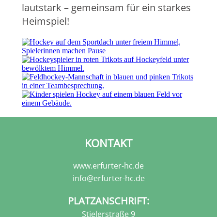
lautstark – gemeinsam für ein starkes
Heimspiel!
KONTAKT
www.erfurter-hc.de
info@erfurter-hc.de
PLATZANSCHRIFT:
Stielerstraße 9