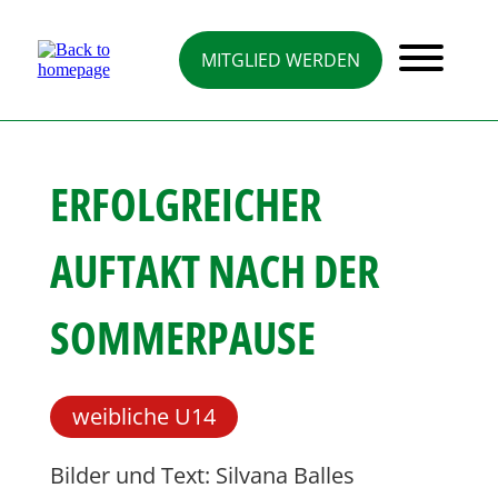
Direkt
zum
Inhalt
MITGLIED WERDEN
ERFOLGREICHER
AUFTAKT NACH DER
SOMMERPAUSE
weibliche U14
Bilder und Text: Silvana Balles