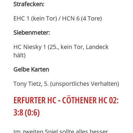
Strafecken:
EHC 1 (kein Tor) / HCN 6 (4 Tore)
Siebenmeter:
HC Niesky 1 (25., kein Tor, Landeck
hält)
Gelbe Karten
Tony Tietz, 5. (unsportliches Verhalten)
ERFURTER HC - CÖTHENER HC 02:
3:8 (0:6)
Im zweiten Spiel sollte alles besser