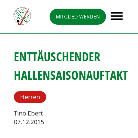
Direkt
zum
Inhalt
MITGLIED WERDEN
ENTTÄUSCHENDER
HALLENSAISONAUFTAKT
Herren
Tino Ebert
07.12.2015