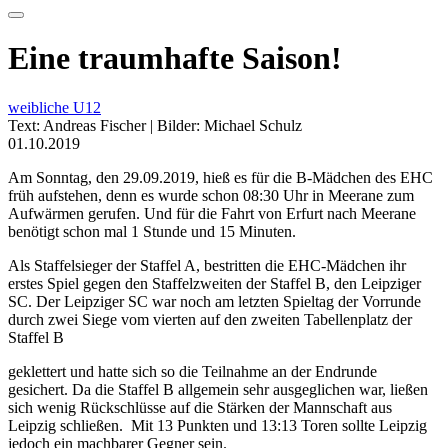
Eine traumhafte Saison!
weibliche U12
Text: Andreas Fischer | Bilder: Michael Schulz
01.10.2019
Am Sonntag, den 29.09.2019, hieß es für die B-Mädchen des EHC
früh aufstehen, denn es wurde schon 08:30 Uhr in Meerane zum
Aufwärmen gerufen. Und für die Fahrt von Erfurt nach Meerane
benötigt schon mal 1 Stunde und 15 Minuten.
Als Staffelsieger der Staffel A, bestritten die EHC-Mädchen ihr
erstes Spiel gegen den Staffelzweiten der Staffel B, den Leipziger
SC. Der Leipziger SC war noch am letzten Spieltag der Vorrunde
durch zwei Siege vom vierten auf den zweiten Tabellenplatz der
Staffel B
geklettert und hatte sich so die Teilnahme an der Endrunde
gesichert. Da die Staffel B allgemein sehr ausgeglichen war, ließen
sich wenig Rückschlüsse auf die Stärken der Mannschaft aus
Leipzig schließen. Mit 13 Punkten und 13:13 Toren sollte Leipzig
jedoch ein machbarer Gegner sein.