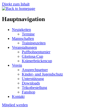
Direkt zum Inhalt
Hauptnavigation
Neuigkeiten
Termine
Mannschaften
Trainingszeiten
Veranstaltungen
Puffbohnenturnier
Gloriosa-Cup
Krämerbrückencup
Verein
Ansprechpartner
Kinder- und Jugendschutz
Unterstützung
Downloads
Trikotbestellung
Fanshop
Kontakt
Mitglied werden