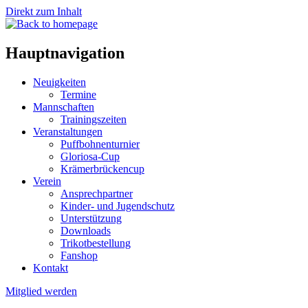
Direkt zum Inhalt
Hauptnavigation
Neuigkeiten
Termine
Mannschaften
Trainingszeiten
Veranstaltungen
Puffbohnenturnier
Gloriosa-Cup
Krämerbrückencup
Verein
Ansprechpartner
Kinder- und Jugendschutz
Unterstützung
Downloads
Trikotbestellung
Fanshop
Kontakt
Mitglied werden