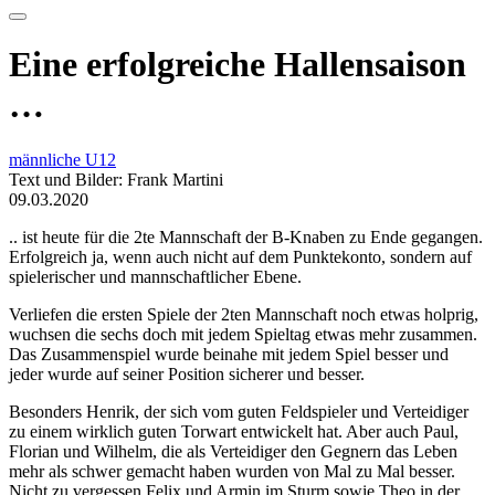
Eine erfolgreiche Hallensaison
…
männliche U12
Text und Bilder: Frank Martini
09.03.2020
.. ist heute für die 2te Mannschaft der B-Knaben zu Ende gegangen.
Erfolgreich ja, wenn auch nicht auf dem Punktekonto, sondern auf
spielerischer und mannschaftlicher Ebene.
Verliefen die ersten Spiele der 2ten Mannschaft noch etwas holprig,
wuchsen die sechs doch mit jedem Spieltag etwas mehr zusammen.
Das Zusammenspiel wurde beinahe mit jedem Spiel besser und
jeder wurde auf seiner Position sicherer und besser.
Besonders Henrik, der sich vom guten Feldspieler und Verteidiger
zu einem wirklich guten Torwart entwickelt hat. Aber auch Paul,
Florian und Wilhelm, die als Verteidiger den Gegnern das Leben
mehr als schwer gemacht haben wurden von Mal zu Mal besser.
Nicht zu vergessen Felix und Armin im Sturm sowie Theo in der