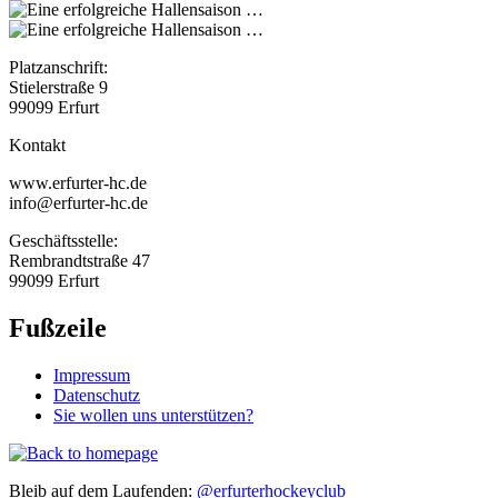
Platzanschrift:
Stielerstraße 9
99099 Erfurt
Kontakt
www.erfurter-hc.de
info@erfurter-hc.de
Geschäftsstelle:
Rembrandtstraße 47
99099 Erfurt
Fußzeile
Impressum
Datenschutz
Sie wollen uns unterstützen?
Bleib auf dem Laufenden:
@erfurterhockeyclub