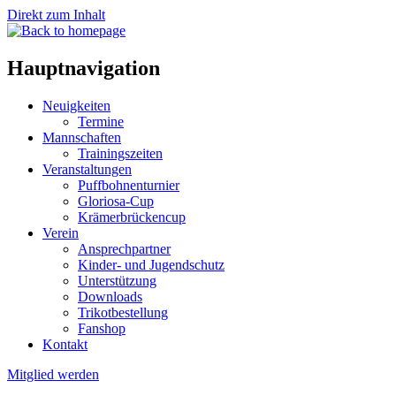
Direkt zum Inhalt
Hauptnavigation
Neuigkeiten
Termine
Mannschaften
Trainingszeiten
Veranstaltungen
Puffbohnenturnier
Gloriosa-Cup
Krämerbrückencup
Verein
Ansprechpartner
Kinder- und Jugendschutz
Unterstützung
Downloads
Trikotbestellung
Fanshop
Kontakt
Mitglied werden