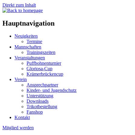
Direkt zum Inhalt
Hauptnavigation
Neuigkeiten
Termine
Mannschaften
Trainingszeiten
Veranstaltungen
Puffbohnenturnier
Gloriosa-Cup
Krämerbrückencup
Verein
Ansprechpartner
Kinder- und Jugendschutz
Unterstützung
Downloads
Trikotbestellung
Fanshop
Kontakt
Mitglied werden