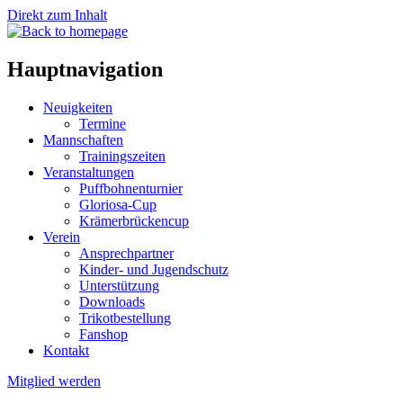
Direkt zum Inhalt
Hauptnavigation
Neuigkeiten
Termine
Mannschaften
Trainingszeiten
Veranstaltungen
Puffbohnenturnier
Gloriosa-Cup
Krämerbrückencup
Verein
Ansprechpartner
Kinder- und Jugendschutz
Unterstützung
Downloads
Trikotbestellung
Fanshop
Kontakt
Mitglied werden