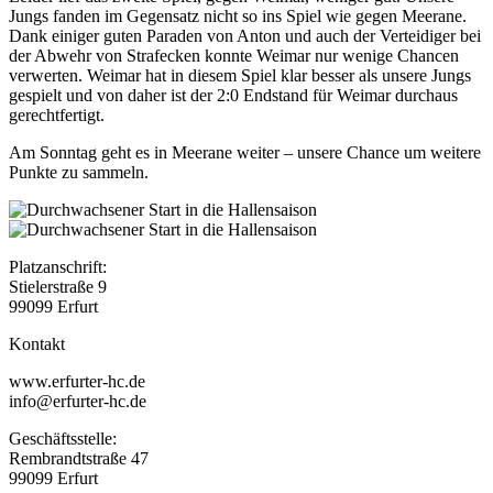
Jungs fanden im Gegensatz nicht so ins Spiel wie gegen Meerane.
Dank einiger guten Paraden von Anton und auch der Verteidiger bei
der Abwehr von Strafecken konnte Weimar nur wenige Chancen
verwerten. Weimar hat in diesem Spiel klar besser als unsere Jungs
gespielt und von daher ist der 2:0 Endstand für Weimar durchaus
gerechtfertigt.
Am Sonntag geht es in Meerane weiter – unsere Chance um weitere
Punkte zu sammeln.
Platzanschrift:
Stielerstraße 9
99099 Erfurt
Kontakt
www.erfurter-hc.de
info@erfurter-hc.de
Geschäftsstelle:
Rembrandtstraße 47
99099 Erfurt