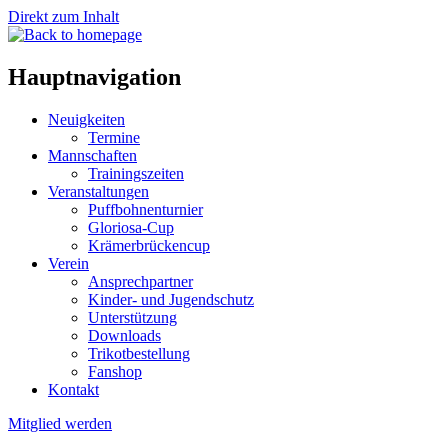
Direkt zum Inhalt
Hauptnavigation
Neuigkeiten
Termine
Mannschaften
Trainingszeiten
Veranstaltungen
Puffbohnenturnier
Gloriosa-Cup
Krämerbrückencup
Verein
Ansprechpartner
Kinder- und Jugendschutz
Unterstützung
Downloads
Trikotbestellung
Fanshop
Kontakt
Mitglied werden