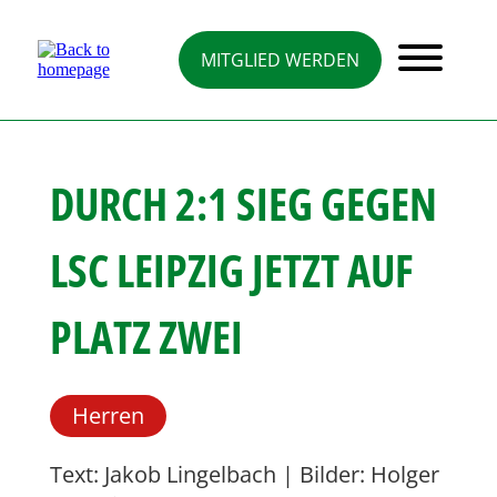
Direkt
zum
Inhalt
MITGLIED WERDEN
DURCH 2:1 SIEG GEGEN
LSC LEIPZIG JETZT AUF
PLATZ ZWEI
Herren
Text: Jakob Lingelbach | Bilder: Holger