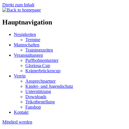
Direkt zum Inhalt
Hauptnavigation
Neuigkeiten
Termine
Mannschaften
Trainingszeiten
Veranstaltungen
Puffbohnenturnier
Gloriosa-Cup
Krämerbrückencup
Verein
Ansprechpartner
Kinder- und Jugendschutz
Unterstützung
Downloads
Trikotbestellung
Fanshop
Kontakt
Mitglied werden