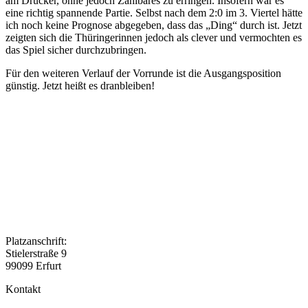
am Drücker, ohne jedoch Zählbares zu erringen. Insofern war es
eine richtig spannende Partie. Selbst nach dem 2:0 im 3. Viertel hätte
ich noch keine Prognose abgegeben, dass das „Ding“ durch ist. Jetzt
zeigten sich die Thüringerinnen jedoch als clever und vermochten es
das Spiel sicher durchzubringen.
Für den weiteren Verlauf der Vorrunde ist die Ausgangsposition
günstig. Jetzt heißt es dranbleiben!
Platzanschrift:
Stielerstraße 9
99099 Erfurt
Kontakt