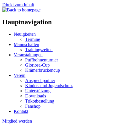
Direkt zum Inhalt
Hauptnavigation
Neuigkeiten
Termine
Mannschaften
Trainingszeiten
Veranstaltungen
Puffbohnenturnier
Gloriosa-Cup
Krämerbrückencup
Verein
Ansprechpartner
Kinder- und Jugendschutz
Unterstützung
Downloads
Trikotbestellung
Fanshop
Kontakt
Mitglied werden