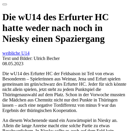
Die wU14 des Erfurter HC
hatte weder nach noch in
Niesky einen Spaziergang
weibliche U14
Text und Bilder: Ulrich Becher
08.05.2023
Die wU14 des Erfurter HC der Feldsaison ist Teil von etwas
Besonderem – Spielerinnen aus Weimar, Jena und Erfurt spielen
gemeinsam im grün/schwarz des Erfurter HC. Jeder für sich könnte
nicht allein spielen, jetzt steht zu jedem Punktspiel die
Thüringenauswahl auf dem Platz. Schon in der Vorwoche mussten
die Mädchen aus Chemnitz nicht nur drei Punkte in Thüringen
lassen – auch eine negative Tordifferenz von minus 9 war das
Ergebnis der thüringischen Kooperation.
An diesem Wochenende stand ein Auswärtsspiel in Niesky an.
Allein die lange Anreise macht eine solche Partie zu etwas
Beschwerlichem. In Niesky sollte es auch auf dem Feld kein