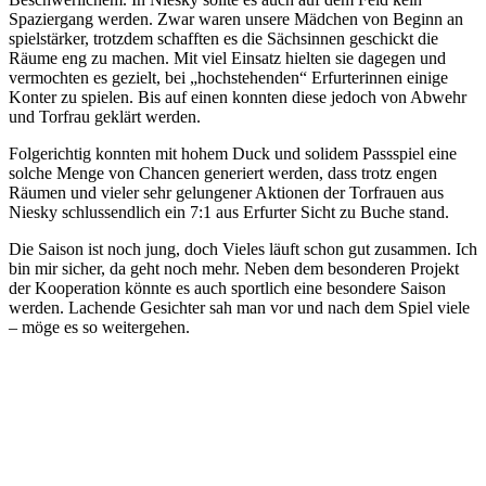
Spaziergang werden. Zwar waren unsere Mädchen von Beginn an
spielstärker, trotzdem schafften es die Sächsinnen geschickt die
Räume eng zu machen. Mit viel Einsatz hielten sie dagegen und
vermochten es gezielt, bei „hochstehenden“ Erfurterinnen einige
Konter zu spielen. Bis auf einen konnten diese jedoch von Abwehr
und Torfrau geklärt werden.
Folgerichtig konnten mit hohem Duck und solidem Passspiel eine
solche Menge von Chancen generiert werden, dass trotz engen
Räumen und vieler sehr gelungener Aktionen der Torfrauen aus
Niesky schlussendlich ein 7:1 aus Erfurter Sicht zu Buche stand.
Die Saison ist noch jung, doch Vieles läuft schon gut zusammen. Ich
bin mir sicher, da geht noch mehr. Neben dem besonderen Projekt
der Kooperation könnte es auch sportlich eine besondere Saison
werden. Lachende Gesichter sah man vor und nach dem Spiel viele
– möge es so weitergehen.