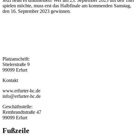
Jetzt heißt es dranbleiben! Wer am 23. September 2023 um den Titel
spielen möchte, muss erst das Halbfinale am kommenden Samstag,
den 16. September 2023 gewinnen.
Platzanschrift:
Stielerstraße 9
99099 Erfurt
Kontakt
www.erfurter-hc.de
info@erfurter-hc.de
Geschäftsstelle:
Rembrandtstraße 47
99099 Erfurt
Fußzeile