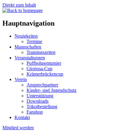
Direkt zum Inhalt
Hauptnavigation
Neuigkeiten
Termine
Mannschaften
Trainingszeiten
Veranstaltungen
Puffbohnenturnier
Gloriosa-Cup
Krämerbrückencup
Verein
Ansprechpartner
Kinder- und Jugendschutz
Unterstützung
Downloads
Trikotbestellung
Fanshop
Kontakt
Mitglied werden