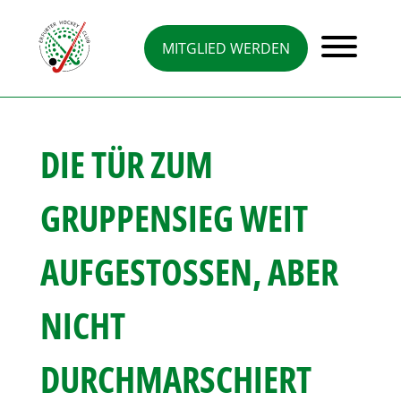
Direkt
zum
Inhalt
MITGLIED WERDEN
DIE TÜR ZUM
GRUPPENSIEG WEIT
AUFGESTOSSEN, ABER N
ICHT D
URCHMARSCHIERT