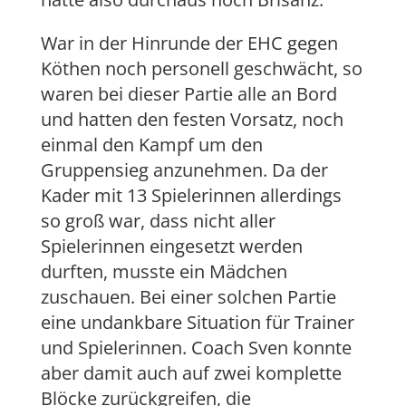
War in der Hinrunde der EHC gegen
Köthen noch personell geschwächt, so
waren bei dieser Partie alle an Bord
und hatten den festen Vorsatz, noch
einmal den Kampf um den
Gruppensieg anzunehmen. Da der
Kader mit 13 Spielerinnen allerdings
so groß war, dass nicht aller
Spielerinnen eingesetzt werden
durften, musste ein Mädchen
zuschauen. Bei einer solchen Partie
eine undankbare Situation für Trainer
und Spielerinnen. Coach Sven konnte
aber damit auch auf zwei komplette
Blöcke zurückgreifen, die