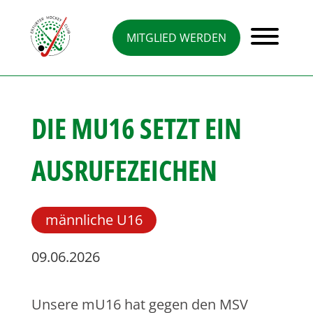
Direkt
zum
Inhalt
MITGLIED WERDEN
DIE MU16 SETZT EIN
AUSRUFEZEICHEN
männliche U16
09.06.2026
Unsere mU16 hat gegen den MSV