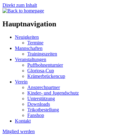
Direkt zum Inhalt
Hauptnavigation
Neuigkeiten
Termine
Mannschaften
Trainingszeiten
Veranstaltungen
Puffbohnenturnier
Gloriosa-Cup
Krämerbrückencup
Verein
Ansprechpartner
Kinder- und Jugendschutz
Unterstützung
Downloads
Trikotbestellung
Fanshop
Kontakt
Mitglied werden