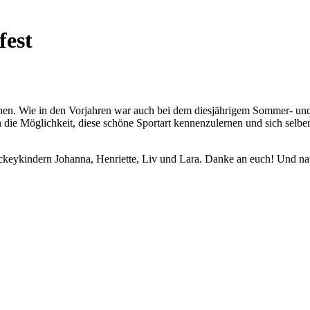
est
hen. Wie in den Vorjahren war auch bei dem diesjährigem Sommer- und 
en die Möglichkeit, diese schöne Sportart kennenzulernen und sich se
Hockeykindern Johanna, Henriette, Liv und Lara. Danke an euch! Und na