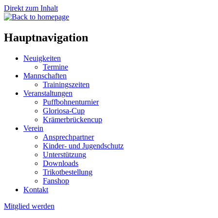
Direkt zum Inhalt
Hauptnavigation
Neuigkeiten
Termine
Mannschaften
Trainingszeiten
Veranstaltungen
Puffbohnenturnier
Gloriosa-Cup
Krämerbrückencup
Verein
Ansprechpartner
Kinder- und Jugendschutz
Unterstützung
Downloads
Trikotbestellung
Fanshop
Kontakt
Mitglied werden