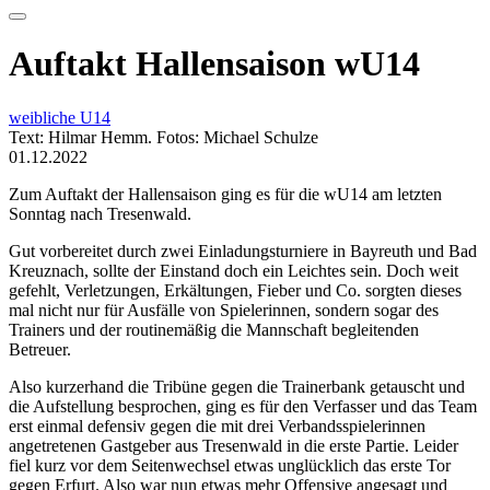
Auftakt Hallensaison wU14
weibliche U14
Text: Hilmar Hemm. Fotos: Michael Schulze
01.12.2022
Zum Auftakt der Hallensaison ging es für die wU14 am letzten
Sonntag nach Tresenwald.
Gut vorbereitet durch zwei Einladungsturniere in Bayreuth und Bad
Kreuznach, sollte der Einstand doch ein Leichtes sein. Doch weit
gefehlt, Verletzungen, Erkältungen, Fieber und Co. sorgten dieses
mal nicht nur für Ausfälle von Spielerinnen, sondern sogar des
Trainers und der routinemäßig die Mannschaft begleitenden
Betreuer.
Also kurzerhand die Tribüne gegen die Trainerbank getauscht und
die Aufstellung besprochen, ging es für den Verfasser und das Team
erst einmal defensiv gegen die mit drei Verbandsspielerinnen
angetretenen Gastgeber aus Tresenwald in die erste Partie. Leider
fiel kurz vor dem Seitenwechsel etwas unglücklich das erste Tor
gegen Erfurt. Also war nun etwas mehr Offensive angesagt und