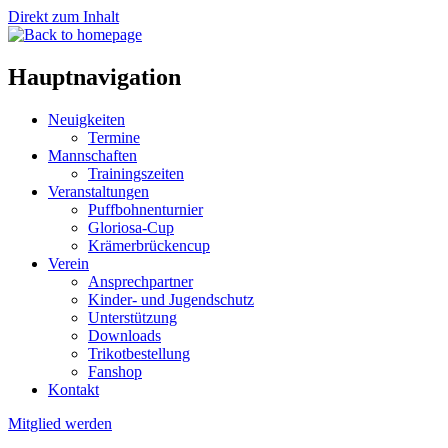
Direkt zum Inhalt
Hauptnavigation
Neuigkeiten
Termine
Mannschaften
Trainingszeiten
Veranstaltungen
Puffbohnenturnier
Gloriosa-Cup
Krämerbrückencup
Verein
Ansprechpartner
Kinder- und Jugendschutz
Unterstützung
Downloads
Trikotbestellung
Fanshop
Kontakt
Mitglied werden