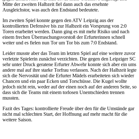
Mitte der zweiten Halbzeit fiel dann auch das ersehnte
Ausgleichstor, was auch den Endstand bedeutete.
Im zweiten Spiel konnte gegen den ATV Leipzig aus der
kontrollierten Defensive bis zur Halbzeit ein Vorsprung von 2:0
Toren erarbeitet werden. Dann ging es mit mehr Risiko und nach
einem frechen Überraschungsvorstoß der Erfurterinnen schnell
weiter und es fielen nun Tor um Tor bis zum 7:0 Endstand.
Leider musste aber das Team im letzten Spiel auf eine weitere zuvor
verletzte Spielerin zunächst verzichten. Die gegen den Leipziger SC
sehr unter Druck geratene Erfurter Abwehr konnte sich aber ein ums
andere mal auf ihre starke Torfrau verlassen. Nach der Halbzeit legte
sich die Nervosität und die Erfurter Mädels erarbeiteten sich wieder
Chancen und ein paar Ecken und Torschüsse. Die Kugel wollte
jedoch nicht rein, weder auf der einen noch auf der anderen Seite, so
dass sich die Teams mit einem torlosen Unentschieden trennen
mussten.
Fazit des Tages: kontrollierte Freude über den für die Umstände gar
nicht mal schlechten Start, der Hoffnung auf mehr macht für die
weitere Saison.