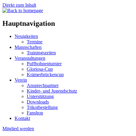
Direkt zum Inhalt
Hauptnavigation
Neuigkeiten
Termine
Mannschaften
Trainingszeiten
Veranstaltungen
Puffbohnenturnier
Gloriosa-Cup
Krämerbrückencup
Verein
Ansprechpartner
Kinder- und Jugendschutz
Unterstützung
Downloads
Trikotbestellung
Fanshop
Kontakt
Mitglied werden