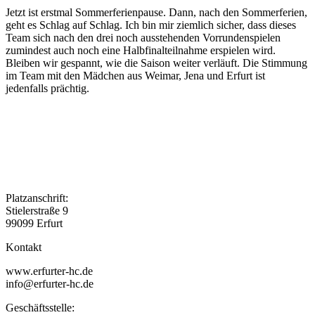
Jetzt ist erstmal Sommerferienpause. Dann, nach den Sommerferien,
geht es Schlag auf Schlag. Ich bin mir ziemlich sicher, dass dieses
Team sich nach den drei noch ausstehenden Vorrundenspielen
zumindest auch noch eine Halbfinalteilnahme erspielen wird.
Bleiben wir gespannt, wie die Saison weiter verläuft. Die Stimmung
im Team mit den Mädchen aus Weimar, Jena und Erfurt ist
jedenfalls prächtig.
Platzanschrift:
Stielerstraße 9
99099 Erfurt
Kontakt
www.erfurter-hc.de
info@erfurter-hc.de
Geschäftsstelle: