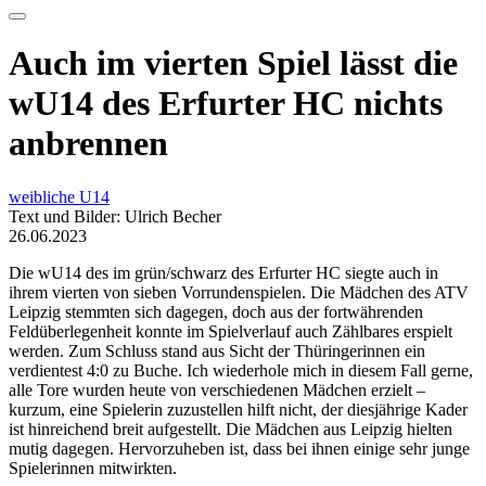
Auch im vierten Spiel lässt die
wU14 des Erfurter HC nichts
anbrennen
weibliche U14
Text und Bilder: Ulrich Becher
26.06.2023
Die wU14 des im grün/schwarz des Erfurter HC siegte auch in
ihrem vierten von sieben Vorrundenspielen. Die Mädchen des ATV
Leipzig stemmten sich dagegen, doch aus der fortwährenden
Feldüberlegenheit konnte im Spielverlauf auch Zählbares erspielt
werden. Zum Schluss stand aus Sicht der Thüringerinnen ein
verdientest 4:0 zu Buche. Ich wiederhole mich in diesem Fall gerne,
alle Tore wurden heute von verschiedenen Mädchen erzielt –
kurzum, eine Spielerin zuzustellen hilft nicht, der diesjährige Kader
ist hinreichend breit aufgestellt. Die Mädchen aus Leipzig hielten
mutig dagegen. Hervorzuheben ist, dass bei ihnen einige sehr junge
Spielerinnen mitwirkten.