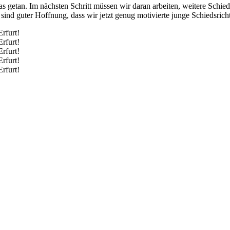
was getan. Im nächsten Schritt müssen wir daran arbeiten, weitere Schied
sind guter Hoffnung, dass wir jetzt genug motivierte junge Schiedsricht