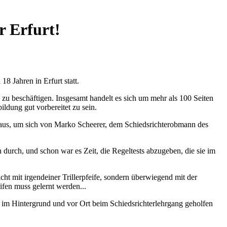
r Erfurt!
 Jahren in Erfurt statt.
u beschäftigen. Insgesamt handelt es sich um mehr als 100 Seiten
ildung gut vorbereitet zu sein.
shaus, um sich von Marko Scheerer, dem Schiedsrichterobmann des
durch, und schon war es Zeit, die Regeltests abzugeben, die sie im
ht mit irgendeiner Trillerpfeife, sondern überwiegend mit der
ifen muss gelernt werden...
ld, im Hintergrund und vor Ort beim Schiedsrichterlehrgang geholfen