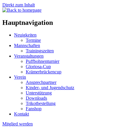
Direkt zum Inhalt
Hauptnavigation
Neuigkeiten
Termine
Mannschaften
Trainingszeiten
Veranstaltungen
Puffbohnenturnier
Gloriosa-Cup
Krämerbrückencup
Verein
Ansprechpartner
Kinder- und Jugendschutz
Unterstützung
Downloads
Trikotbestellung
Fanshop
Kontakt
Mitglied werden