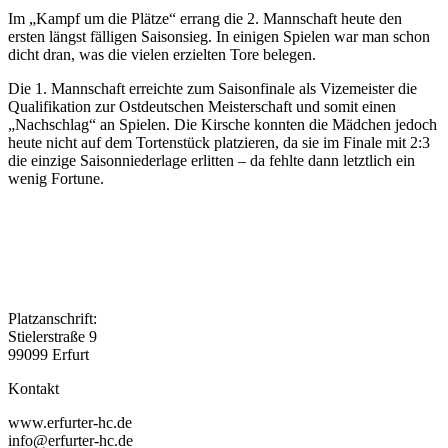
Im „Kampf um die Plätze“ errang die 2. Mannschaft heute den
ersten längst fälligen Saisonsieg. In einigen Spielen war man schon
dicht dran, was die vielen erzielten Tore belegen.
Die 1. Mannschaft erreichte zum Saisonfinale als Vizemeister die
Qualifikation zur Ostdeutschen Meisterschaft und somit einen
„Nachschlag“ an Spielen. Die Kirsche konnten die Mädchen jedoch
heute nicht auf dem Tortenstück platzieren, da sie im Finale mit 2:3
die einzige Saisonniederlage erlitten – da fehlte dann letztlich ein
wenig Fortune.
Platzanschrift:
Stielerstraße 9
99099 Erfurt
Kontakt
www.erfurter-hc.de
info@erfurter-hc.de