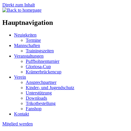
Direkt zum Inhalt
Hauptnavigation
Neuigkeiten
Termine
Mannschaften
Trainingszeiten
Veranstaltungen
Puffbohnenturnier
Gloriosa-Cup
Krämerbrückencup
Verein
Ansprechpartner
Kinder- und Jugendschutz
Unterstützung
Downloads
Trikotbestellung
Fanshop
Kontakt
Mitglied werden