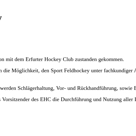
y
tion mit dem Erfurter Hockey Club zustanden gekommen.
 die Möglichkeit, den Sport Feldhockey unter fachkundiger 
 werden Schlägerhaltung, Vor- und Rückhandführung, sowie B
ls Vorsitzender des EHC die Durchführung und Nutzung aller L