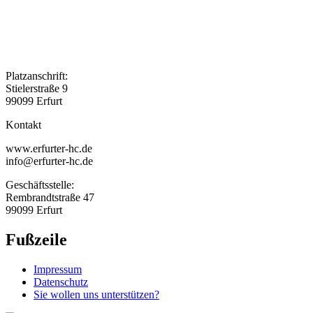
Platzanschrift:
Stielerstraße 9
99099 Erfurt
Kontakt
www.erfurter-hc.de
info@erfurter-hc.de
Geschäftsstelle:
Rembrandtstraße 47
99099 Erfurt
Fußzeile
Impressum
Datenschutz
Sie wollen uns unterstützen?