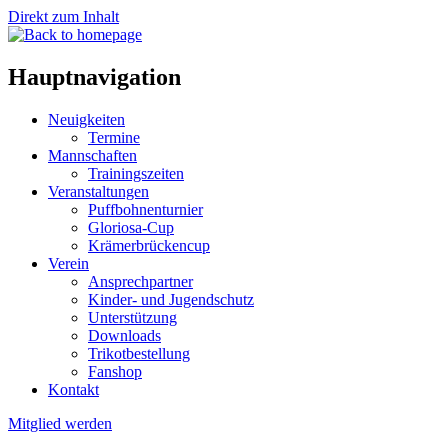
Direkt zum Inhalt
Hauptnavigation
Neuigkeiten
Termine
Mannschaften
Trainingszeiten
Veranstaltungen
Puffbohnenturnier
Gloriosa-Cup
Krämerbrückencup
Verein
Ansprechpartner
Kinder- und Jugendschutz
Unterstützung
Downloads
Trikotbestellung
Fanshop
Kontakt
Mitglied werden