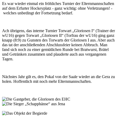
Es war wieder einmal ein fröhliches Turnier der Elternmannschaften
auf dem Erfurter Hockeyplatz - ganz wichtig: ohne Verletzungen! -
welches unbedingt der Fortsetzung bedarf.
Ach übrigens, das interne Turnier Torwart „Gloriosen I“ (Trainer der
wU16) gegen Torwart „Gloriosen II“ (Torfrau der wU16) ging ganz
knapp (8:9) zu Gunsten des Torwarts der Gloriosen I aus. Aber auch
das tat der anschließenden Abschlussfeier keinen Abbruch. Man
fand sich noch zu einer gemütlichen Runde bei Bratwurst, Brätel
und Getränken zusammen und plauderte auch aus vergangenen
Tagen.
Nächstes Jahr gilt es, den Pokal von der Saale wieder an die Gera zu
holen. Hoffentlich mit noch mehr Elternmannschaften.