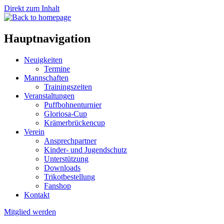
Direkt zum Inhalt
Hauptnavigation
Neuigkeiten
Termine
Mannschaften
Trainingszeiten
Veranstaltungen
Puffbohnenturnier
Gloriosa-Cup
Krämerbrückencup
Verein
Ansprechpartner
Kinder- und Jugendschutz
Unterstützung
Downloads
Trikotbestellung
Fanshop
Kontakt
Mitglied werden