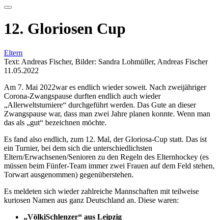
12. Gloriosen Cup
Eltern
Text: Andreas Fischer, Bilder: Sandra Lohmüller, Andreas Fischer
11.05.2022
Am 7. Mai 2022war es endlich wieder soweit. Nach zweijähriger
Corona-Zwangspause durften endlich auch wieder
„Allerweltsturniere“ durchgeführt werden. Das Gute an dieser
Zwangspause war, dass man zwei Jahre planen konnte. Wenn man
das als „gut“ bezeichnen möchte.
Es fand also endlich, zum 12. Mal, der Gloriosa-Cup statt. Das ist
ein Turnier, bei dem sich die unterschiedlichsten
Eltern/Erwachsenen/Senioren zu den Regeln des Elternhockey (es
müssen beim Fünfer-Team immer zwei Frauen auf dem Feld stehen,
Torwart ausgenommen) gegenüberstehen.
Es meldeten sich wieder zahlreiche Mannschaften mit teilweise
kuriosen Namen aus ganz Deutschland an. Diese waren:
„VölkiSchlenzer“ aus Leipzig