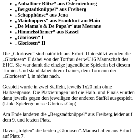
„Anhaltiner Blitze“ aus Osternienburg
„Bergstadtknüppel“ aus Freiberg
„Schapphänse“ aus Jena
„Mainhoppers“ aus Frankfurt am Main
„De Mama`s & De Papa`s“ aus Meerane
„Himmelsstürmer“ aus Kassel
„Gloriosen“ I
„Gloriosen“ II
Die „Gloriosen“ sind natürlich aus Erfurt. Unterstützt wurden die
„Gloriosen“ II dabei von der Torfrau der wU16 Mannschaft des
EHC. Sie war damit die einzige jugendliche Spielerin bei diesem
Turnier. Und stand dabei ihrem Trainer, dem Tormann der
„Gloriosen“ I, in nichts nach.
Gespielt wurde in zwei Staffeln, jeweils 1x20 min ohne
Halbzeitpause. Die Platzierungen und die Halb- und Finals wurden
dann jeweils gegen den jeweiligen der anderen Staffel ausgespielt.
(Link: Spielergebnisse Gloriosa-Cup)
Am Ende landeten die „Bergstadtknüppel“ aus Freiberg leider auf
dem 9. und letzten Platz.
Davor „folgten“ die beiden „Gloriosen“-Mannschaften aus Erfurt
auf Platz 7.