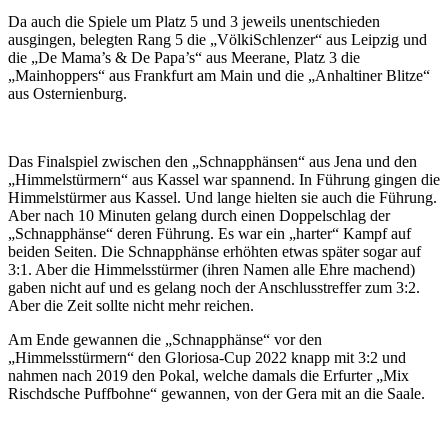
Da auch die Spiele um Platz 5 und 3 jeweils unentschieden
ausgingen, belegten Rang 5 die „VölkiSchlenzer“ aus Leipzig und
die „De Mama’s & De Papa’s“ aus Meerane, Platz 3 die
„Mainhoppers“ aus Frankfurt am Main und die „Anhaltiner Blitze“
aus Osternienburg.
Das Finalspiel zwischen den „Schnapphänsen“ aus Jena und den
„Himmelstürmern“ aus Kassel war spannend. In Führung gingen die
Himmelstürmer aus Kassel. Und lange hielten sie auch die Führung.
Aber nach 10 Minuten gelang durch einen Doppelschlag der
„Schnapphänse“ deren Führung. Es war ein „harter“ Kampf auf
beiden Seiten. Die Schnapphänse erhöhten etwas später sogar auf
3:1. Aber die Himmelsstürmer (ihren Namen alle Ehre machend)
gaben nicht auf und es gelang noch der Anschlusstreffer zum 3:2.
Aber die Zeit sollte nicht mehr reichen.
Am Ende gewannen die „Schnapphänse“ vor den
„Himmelsstürmern“ den Gloriosa-Cup 2022 knapp mit 3:2 und
nahmen nach 2019 den Pokal, welche damals die Erfurter „Mix
Rischdsche Puffbohne“ gewannen, von der Gera mit an die Saale.