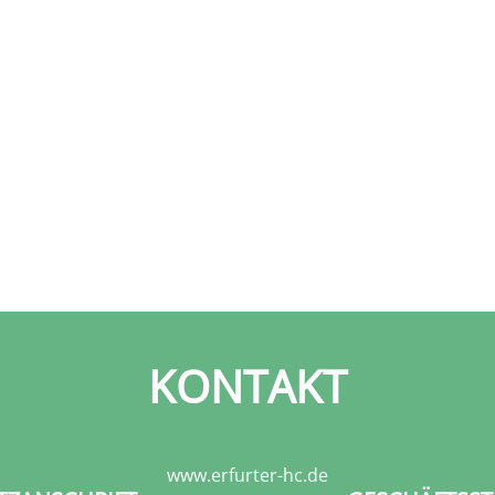
KONTAKT
www.erfurter-hc.de