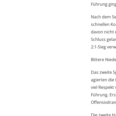
Führung ging
Nach dem Sei
schnellen Ko
davon nicht 
Schluss gela
2:1-Sieg ver
Bittere Niede
Das zweite Sp
agierten die
viel Respekt 
Führung. Ers
Offensivdran
Die zweite H