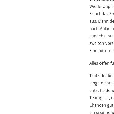
Wiederanpfif
Erfurt das S
aus. Dann der
nach Ablauf 
zunächst sta
zweiten Vers
Eine bittere 
Alles offen 
Trotz der kn
lange nicht 
entscheidend
Teamgeist, d
Chancen gut,
ein spannend