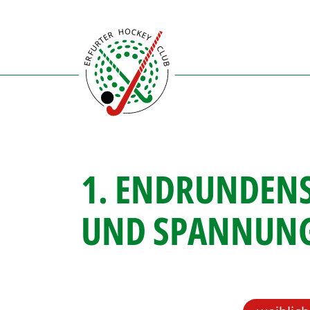
Direkt
zum
Inhalt
1. ENDRUNDENS
UND SPANNUNG