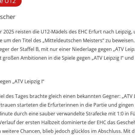
he U12
ischer
r 2025 reisten die U12-Mädels des EHC Erfurt nach Leipzig, 
 um den Titel des „Mitteldeutschen Meisters“ zu beweisen.
er der Staffel B, mit nur einer Niederlage gegen „ATV Leipzi
 großen Ambitionen in die Spiele gegen „ATV Leipzig I“ und 
egen „ATV Leipzig I“
iel des Tages brachte gleich einen bekannten Gegner: „ATV Le
rtrauen starteten die Erfurterinnen in die Partie und gingen 
Minute durch eine sauber verwandelte Strafecke mit 1:0 in 
Verlauf der ersten Halbzeit dominierte der EHC das Gesch
ch weitere Chancen, blieb jedoch glücklos im Abschluss. Mit